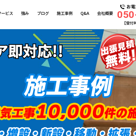
050
サービス
強み
ブログ
施工事例
Q&A
会社概要
【受付
即対応!!