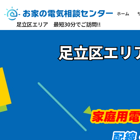
ホーム
足立区エリア 最短30分でご訪問!!
足立区エリア