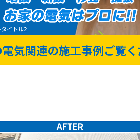
ルタイトル2
の電気関連の
施工事例ご覧く
AFTER