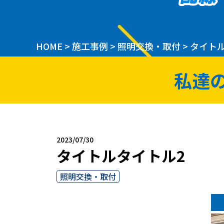
HOME
>
施工事例
>
照明交換・取付
>
タイト
私達
2023/07/30
タイトルタイトル2
照明交換・取付