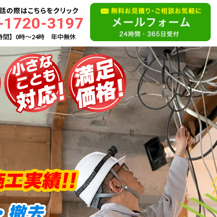
-1720-3197
時間】0時〜24時 年中無休